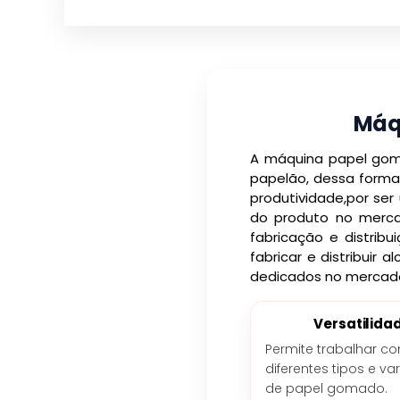
Máq
A máquina papel goma
papelão, dessa forma
produtividade,por ser
do produto no merc
fabricação e distrib
fabricar e distribuir
dedicados no mercad
Versatilida
Permite trabalhar c
diferentes tipos e va
de papel gomado.