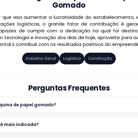
Gomado
que visa aumentar a lucratividade do estabelecimento, 
rações logísticas, o grande fator de contribuição é ger
apazes de cumprir com a dedicação na qual foi destin
 tecnologia e inovação dos dias de hoje, aproveite para 
tal s contribuir com os resultados positivos do empreend
Indústria Geral
Logística
Construção
Perguntas Frequentes
áquina de papel gomado?
é mais indicada?