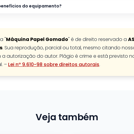
 benefícios do equipamento?
a "
Máquina Papel Gomado
" é de direito reservado a
A
s
. Sua reprodução, parcial ou total, mesmo citando nossos
 a autorização do autor. Plágio é crime e está previsto n
l. –
Lei nº 9.610-98 sobre direitos autorais
.
Veja também