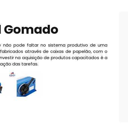
l Gomado
não pode faltar no sistema produtivo de uma
 fabricados através de caixas de papelão, com o
investir na aquisição de produtos capacitados é a
zação das tarefas.