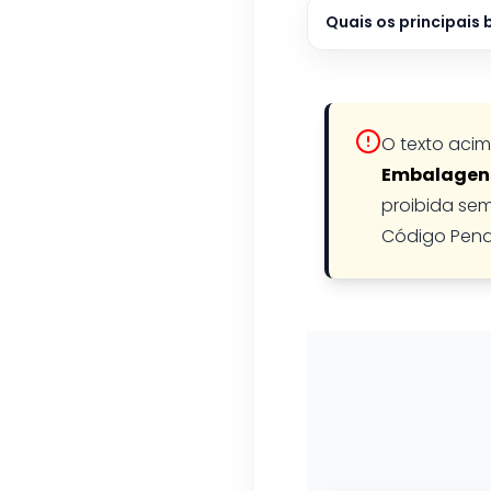
Quais os principais
O texto acim
Embalagen
proibida sem
Código Pena