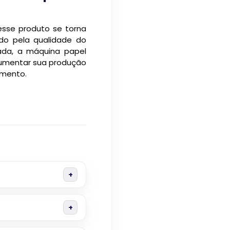
esse produto se torna
ado pela qualidade do
ada, a máquina papel
aumentar sua produção
imento.