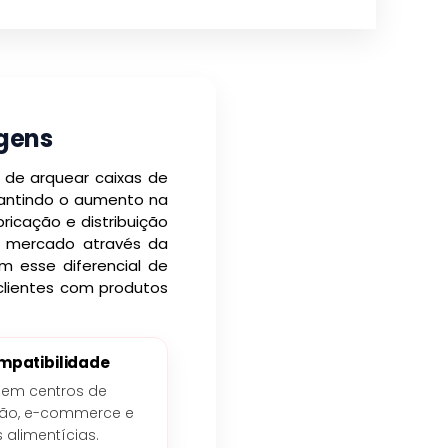
gens
 de arquear caixas de
rantindo o aumento na
ricação e distribuição
 mercado através da
m esse diferencial de
clientes com produtos
mpatibilidade
l em centros de
ição, e-commerce e
s alimentícias.