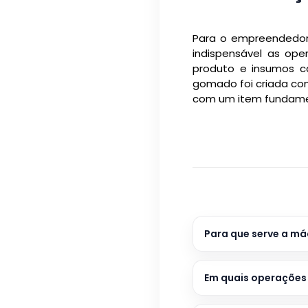
Para o empreendedor 
indispensável as ope
produto e insumos c
gomado foi criada com
com um item fundamen
Para que serve a m
Em quais operações 