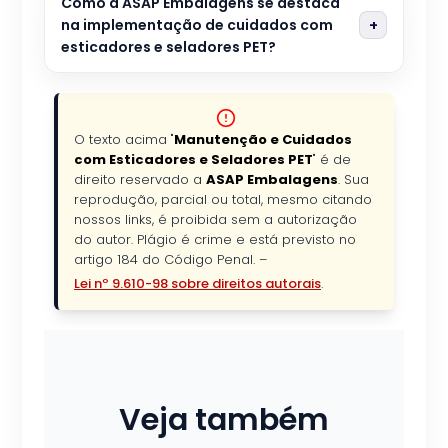
Como a ASAP Embalagens se destaca
na implementação de cuidados com
esticadores e seladores PET?
O texto acima "
Manutenção e Cuidados
com Esticadores e Seladores PET
" é de
direito reservado a
ASAP Embalagens
. Sua
reprodução, parcial ou total, mesmo citando
nossos links, é proibida sem a autorização
do autor. Plágio é crime e está previsto no
artigo 184 do Código Penal. –
Lei nº 9.610-98 sobre direitos autorais
.
Veja também