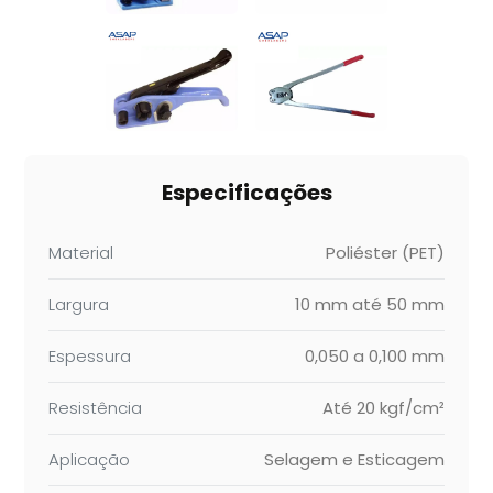
Especificações
Material
Poliéster (PET)
Largura
10 mm até 50 mm
Espessura
0,050 a 0,100 mm
Resistência
Até 20 kgf/cm²
Aplicação
Selagem e Esticagem