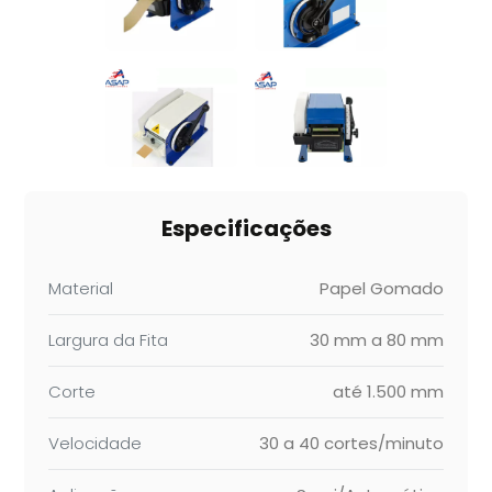
Especificações
Material
Papel Gomado
Largura da Fita
30 mm a 80 mm
Corte
até 1.500 mm
Velocidade
30 a 40 cortes/minuto