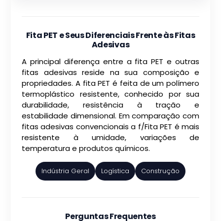
Fita PET e Seus Diferenciais Frente às Fitas
Adesivas
A principal diferença entre a fita PET e outras
fitas adesivas reside na sua composição e
propriedades. A fita PET é feita de um polímero
termoplástico resistente, conhecido por sua
durabilidade, resistência à tração e
estabilidade dimensional. Em comparação com
fitas adesivas convencionais a f/Fita PET é mais
resistente à umidade, variações de
temperatura e produtos químicos.
Indústria Geral
Logística
Construção
Perguntas Frequentes