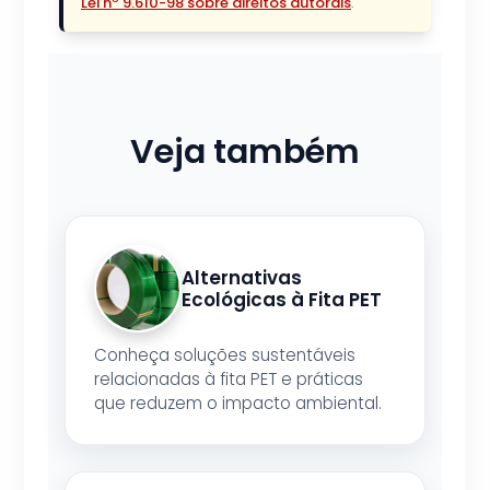
Lei nº 9.610-98 sobre direitos autorais
.
Veja também
Alternativas
Ecológicas à Fita PET
Conheça soluções sustentáveis
relacionadas à fita PET e práticas
que reduzem o impacto ambiental.