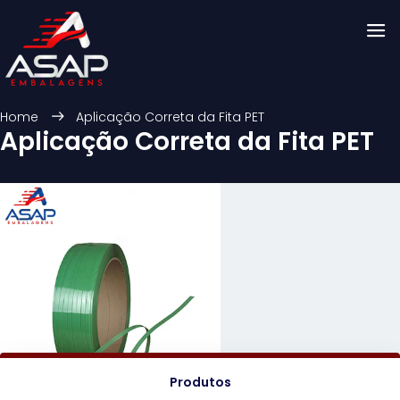
Home
Aplicação Correta da Fita PET
Aplicação Correta da Fita PET
Produtos