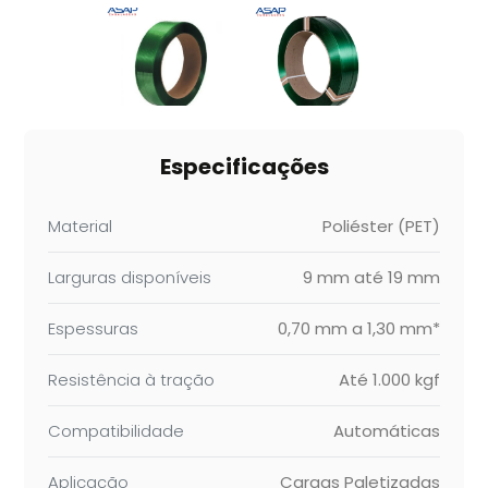
Especificações
Material
Poliéster (PET)
Larguras disponíveis
9 mm até 19 mm
Espessuras
0,70 mm a 1,30 mm*
Resistência à tração
Até 1.000 kgf
Compatibilidade
Automáticas
Aplicação
Cargas Paletizadas