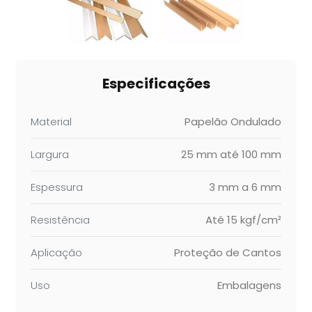
Especificações
Material
Papelão Ondulado
Largura
25 mm até 100 mm
Espessura
3 mm a 6 mm
Resistência
Até 15 kgf/cm²
Aplicação
Proteção de Cantos
Uso
Embalagens