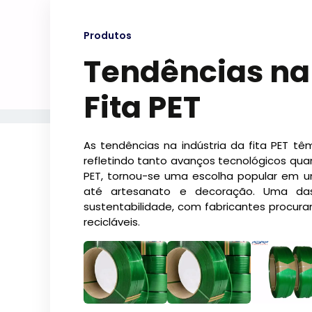
Produtos
Tendências na
Fita PET
As tendências na indústria da fita PET tê
refletindo tanto avanços tecnológicos qua
PET, tornou-se uma escolha popular em 
até artesanato e decoração. Uma da
sustentabilidade, com fabricantes procura
recicláveis.