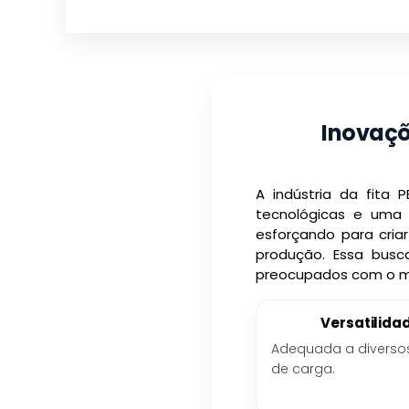
Inovaçõ
A indústria da fita
tecnológicas e uma 
esforçando para criar
produção. Essa bus
preocupados com o me
Versatilida
Adequada a diversos
de carga.