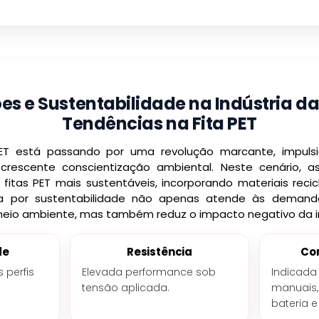
es e Sustentabilidade na Indústria da 
Tendências na Fita PET
 PET está passando por uma revolução marcante, impuls
crescente conscientização ambiental. Neste cenário, 
 fitas PET mais sustentáveis, incorporando materiais rec
ca por sustentabilidade não apenas atende às demand
io ambiente, mas também reduz o impacto negativo da in
de
Resistência
Co
 perfis
Elevada performance sob
Indicada
tensão aplicada.
manuais,
bateria 