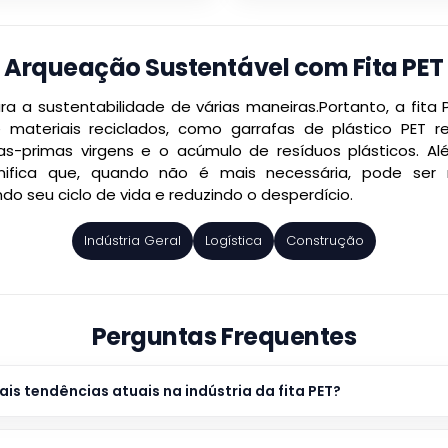
Arqueação Sustentável com Fita PET
para a sustentabilidade de várias maneiras.Portanto, a fit
e materiais reciclados, como garrafas de plástico PET re
-primas virgens e o acúmulo de resíduos plásticos. Alé
ignifica que, quando não é mais necessária, pode ser r
o seu ciclo de vida e reduzindo o desperdício.
Indústria Geral
Logística
Construção
Perguntas Frequentes
ais tendências atuais na indústria da fita PET?