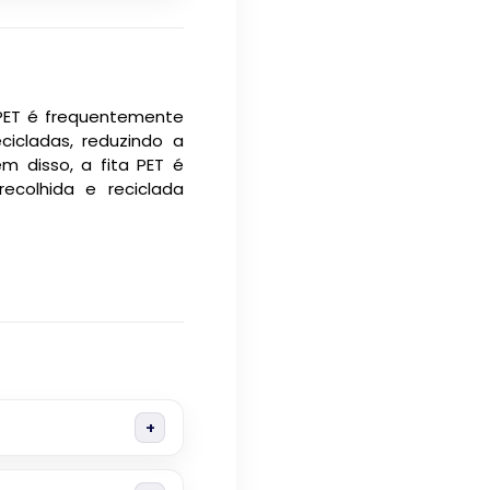
a PET é frequentemente
cicladas, reduzindo a
m disso, a fita PET é
ecolhida e reciclada