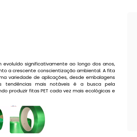
m evoluído significativamente ao longo dos anos,
nto a crescente conscientização ambiental. A fita
uma variedade de aplicações, desde embalagens
s tendências mais notáveis é a busca pela
ndo produzir fitas PET cada vez mais ecológicas e