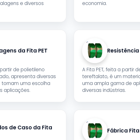
alagens e diversos
economia.
agens da Fita PET
Resistência 
 partir de polietileno
A Fita PET, feita a partir 
clado, apresenta diversas
tereftalato, é um materia
a tornam uma escolha
uma ampla gama de ap
s aplicações.
diversas indústrias.
dos de Caso da Fita
Fábrica Fita