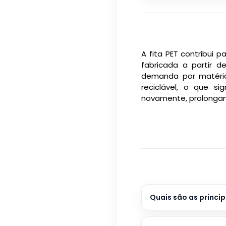
A fita PET contribui 
fabricada a partir d
demanda por matérias
reciclável, o que s
novamente, prolongand
Quais são as princip