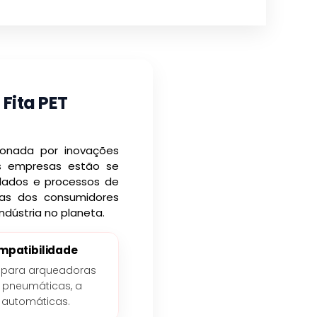
Fita PET
ionada por inovações
as empresas estão se
iclados e processos de
as dos consumidores
dústria no planeta.
mpatibilidade
 para arqueadoras
 pneumáticas, a
e automáticas.