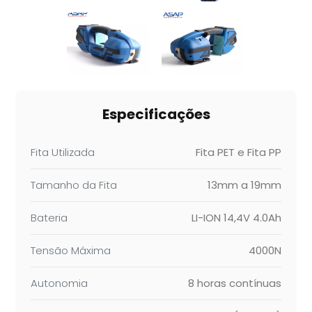
Especificações
Fita Utilizada
Fita PET e Fita PP
Tamanho da Fita
13mm a 19mm
Bateria
LI-ION 14,4V 4.0Ah
Tensão Máxima
4000N
Autonomia
8 horas contínuas