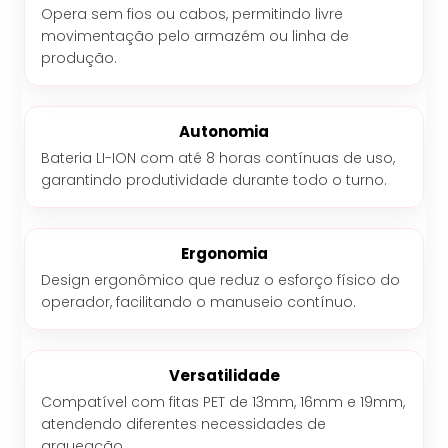
Opera sem fios ou cabos, permitindo livre
movimentação pelo armazém ou linha de
produção.
Autonomia
Bateria LI-ION com até 8 horas contínuas de uso,
garantindo produtividade durante todo o turno.
Ergonomia
Design ergonômico que reduz o esforço físico do
operador, facilitando o manuseio contínuo.
Versatilidade
Compatível com fitas PET de 13mm, 16mm e 19mm,
atendendo diferentes necessidades de
arqueação.