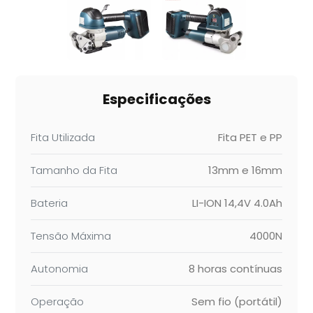
Especificações
Fita Utilizada
Fita PET e PP
Tamanho da Fita
13mm e 16mm
Bateria
LI-ION 14,4V 4.0Ah
Tensão Máxima
4000N
Autonomia
8 horas contínuas
Operação
Sem fio (portátil)