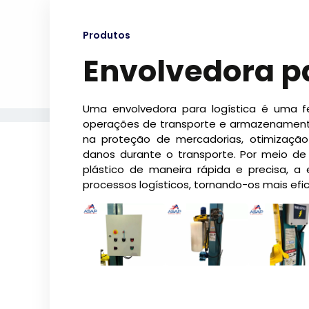
Produtos
Envolvedora pa
Uma envolvedora para logística é uma f
operações de transporte e armazenamento
na proteção de mercadorias, otimizaç
danos durante o transporte. Por meio de
plástico de maneira rápida e precisa, a e
processos logísticos, tornando-os mais efi