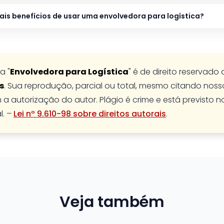
pais benefícios de usar uma envolvedora para logística?
a "
Envolvedora para Logística
" é de direito reservado
s
. Sua reprodução, parcial ou total, mesmo citando nossos
 a autorização do autor. Plágio é crime e está previsto n
l. –
Lei nº 9.610-98 sobre direitos autorais
.
Veja também