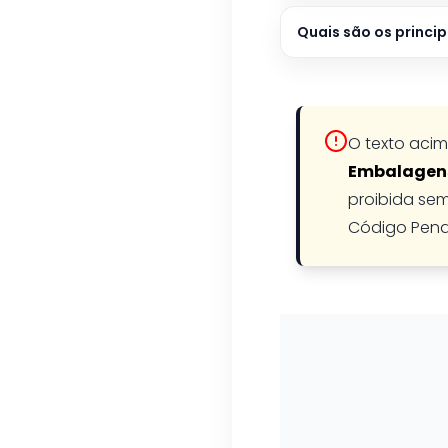
Quais são os princi
O texto acim
Embalagen
proibida sem
Código Pena