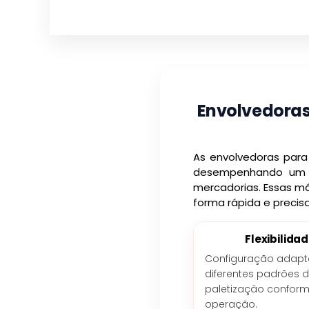
Envolvedoras 
As envolvedoras para
desempenhando um p
mercadorias. Essas má
forma rápida e precis
Flexibilida
Configuração adapt
diferentes padrões 
paletização confor
operação.