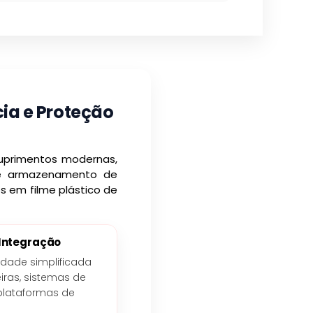
cia e Proteção
suprimentos modernas,
 e armazenamento de
s em filme plástico de
Integração
idade simplificada
iras, sistemas de
 plataformas de