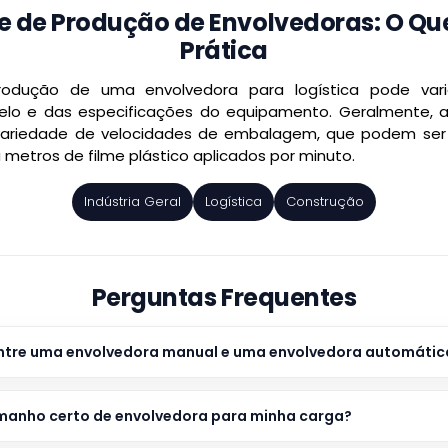
 de Produção de Envolvedoras: O Que
Prática
dução de uma envolvedora para logística pode variar
o e das especificações do equipamento. Geralmente, a
variedade de velocidades de embalagem, que podem ser 
 metros de filme plástico aplicados por minuto.
Indústria Geral
Logística
Construção
Perguntas Frequentes
 entre uma envolvedora manual e uma envolvedora automátic
manho certo de envolvedora para minha carga?