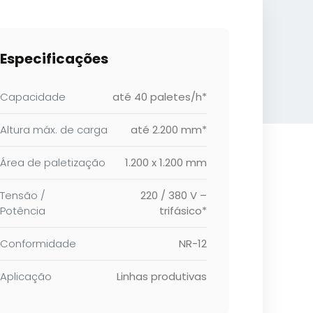
Especificações
Capacidade
até 40 paletes/h*
Altura máx. de carga
até 2.200 mm*
Área de paletização
1.200 x 1.200 mm
Tensão /
220 / 380 V –
Potência
trifásico*
Conformidade
NR-12
Aplicação
Linhas produtivas