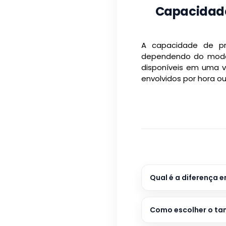
Capacidade
A capacidade de pro
dependendo do model
disponíveis em uma 
envolvidos por hora ou
Qual é a diferença
Como escolher o ta